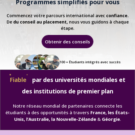
Programmes simplifiés pour vous
Commencez votre parcours international avec
confiance.
De
du conseil au placement,
nous vous guidons à chaque
étape.
Obtenir des conseils
100 +
Étudiants intégrés avec succès
Fiable
par des universités mondiales et
des institutions de premier plan
Notre réseau mondial de partenaires connecte les
étudiants à des opportunités à travers
France, les États-
Unis, l’Australie, la Nouvelle-Zélande
&
Géorgie
.