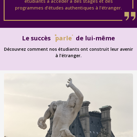
étudiants à accéder à des stages et des
programmes d’études authentiques à l’étranger.
Le succès
parle
de lui-même
Découvrez comment nos étudiants ont construit leur avenir
à l’étranger.