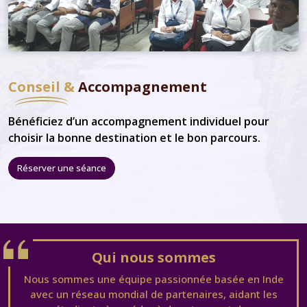
Conseil &
Accompagnement
Bénéficiez d’un accompagnement individuel pour
choisir la bonne destination et le bon parcours.
Réserver une séance
Qui nous sommes
Nous sommes une équipe passionnée basée en Inde
avec un réseau mondial de partenaires, aidant les