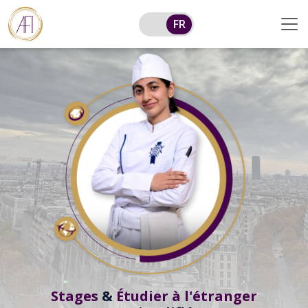
FR
Stages
&
Étudier à l'étranger