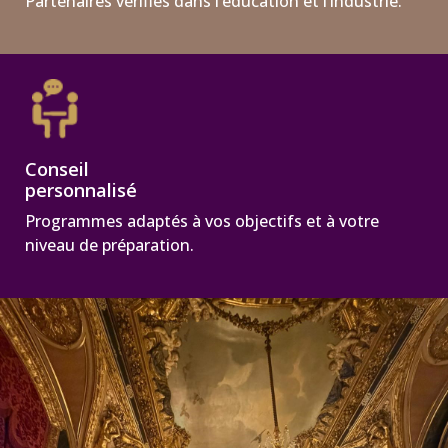
Partenaires vérifiés dans l’éducation et l’industrie.
Conseil
personnalisé
Programmes adaptés à vos objectifs et à votre
niveau de préparation.